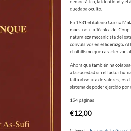
democrático, la identidad y el
quedaba oculto.
En 1931 el italiano Curzio Mal
maestra: «La Técnica del Coup 
naturaleza mecanicista del est
convulsivos en el liderazgo. Al
el nihilismo que caracterizan 
Ahora que también ha colapsad
a la sociedad sin el factor huma
falta absoluta de valores, los
sistema de poder ejercido por
154 páginas
€
12,00
Categorías:
Envío gratuito
,
Geopolít