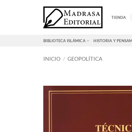
Saltar
al
TIENDA
contenido
BIBLIOTECA ISLÁMICA
HISTORIA Y PENSA
INICIO
/
GEOPOLÍTICA