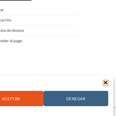
rar
carrito
ista de deseos
eder al pago
ACEPTAR
DENEGAR