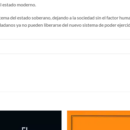
 al estado moderno.
ema del estado soberano, dejando a la sociedad sin el factor humano
ciudadanos ya no pueden liberarse del nuevo sistema de poder ejerc
S