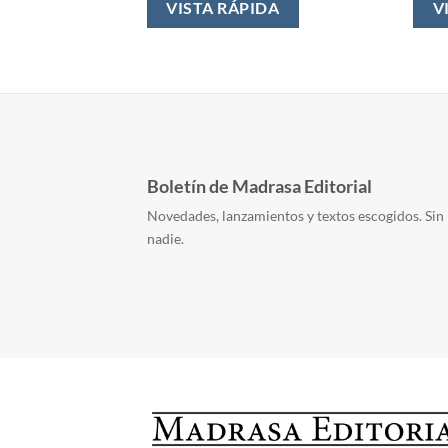
DA
VISTA RÁPIDA
V
Boletín de Madrasa Editorial
Novedades, lanzamientos y textos escogidos. Sin 
nadie.