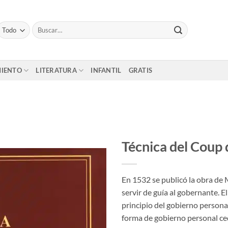
Buscar
por:
MIENTO
LITERATURA
INFANTIL
GRATIS
Técnica del Coup
En 1532 se publicó la obra de 
servir de guía al gobernante. E
principio del gobierno person
forma de gobierno personal ced