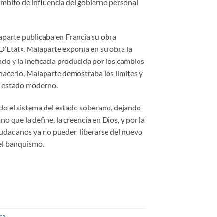
 ámbito de influencia del gobierno personal
aparte publicaba en Francia su obra
D’Etat». Malaparte exponía en su obra la
ado y la ineficacia producida por los cambios
 hacerlo, Malaparte demostraba los límites y
al estado moderno.
o el sistema del estado soberano, dejando
no que la define, la creencia en Dios, y por la
 ciudadanos ya no pueden liberarse del nuevo
 el banquismo.
ica