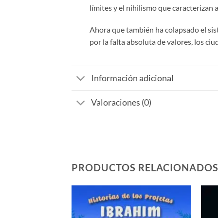
límites y el nihilismo que caracterizan
Ahora que también ha colapsado el sist
por la falta absoluta de valores, los 
Información adicional
Valoraciones (0)
PRODUCTOS RELACIONADO