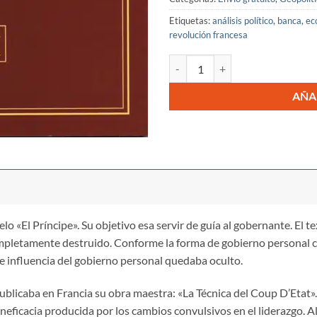
Etiquetas:
análisis político
,
banca
,
ec
revolución francesa
Técnica del Coup de Banque cant
AÑA
o «El Príncipe». Su objetivo esa servir de guía al gobernante. El t
ompletamente destruido. Conforme la forma de gobierno personal ce
de influencia del gobierno personal quedaba oculto.
ublicaba en Francia su obra maestra: «La Técnica del Coup D’Etat»
ineficacia producida por los cambios convulsivos en el liderazgo. 