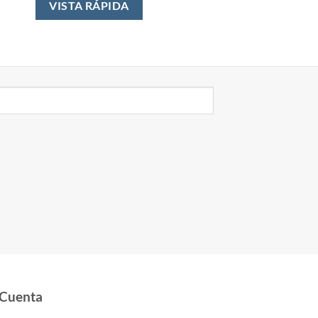
VISTA RÁPIDA
 Cuenta