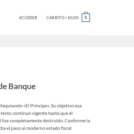
0
ACCEDER
CARRITO /
€
0,00
 de Banque
Maquiavelo «El Príncipe». Su objetivo esa
l texto continuó vigente hasta que el
al fue completamente destruido. Conforme la
ía el paso al moderno estado fiscal