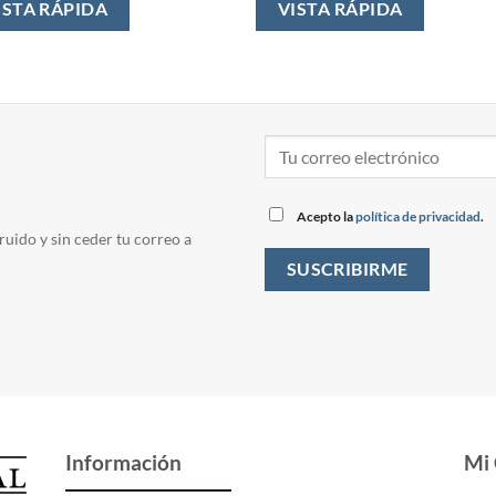
ISTA RÁPIDA
VISTA RÁPIDA
Acepto la
política de privacidad
.
ruido y sin ceder tu correo a
Información
Mi