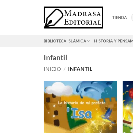
Saltar
al
TIENDA
contenido
BIBLIOTECA ISLÁMICA
HISTORIA Y PENSA
Infantil
INICIO
/
INFANTIL