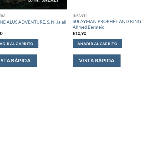
RIA
INFANTIL
SULAYMAN PROPHET AND KING
NDALUS ADVENTURE. S. N. Jalali
Ahmed Bermejo
00
€
10,90
ADIR AL CARRITO
AÑADIR AL CARRITO
ISTA RÁPIDA
VISTA RÁPIDA