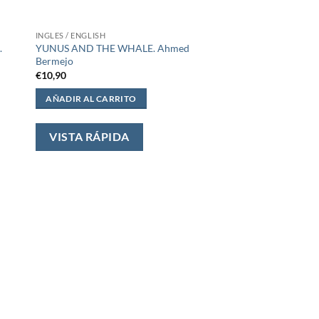
INGLES / ENGLISH
.
YUNUS AND THE WHALE. Ahmed
Bermejo
€
10,90
AÑADIR AL CARRITO
VISTA RÁPIDA