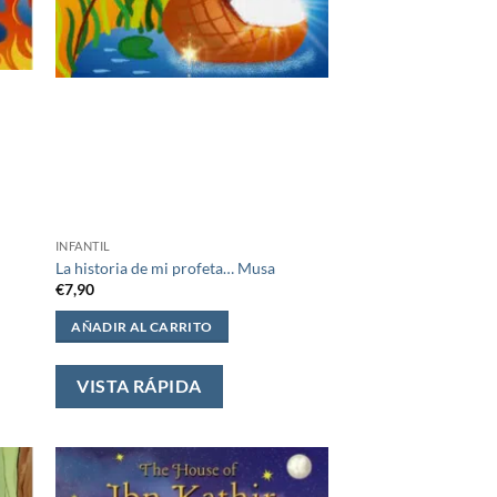
INFANTIL
La historia de mi profeta… Musa
€
7,90
AÑADIR AL CARRITO
VISTA RÁPIDA