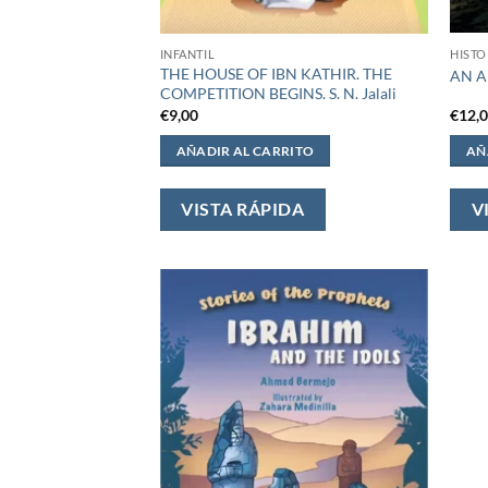
INFANTIL
HISTO
THE HOUSE OF IBN KATHIR. THE
AN A
COMPETITION BEGINS. S. N. Jalali
€
9,00
€
12,
AÑADIR AL CARRITO
AÑ
VISTA RÁPIDA
V