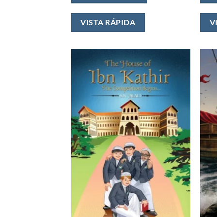
VISTA RÁPIDA
V