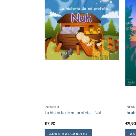
INFANTIL
INFAN
La historia de mi profeta… Nuh
Ibrah
€
7,90
€
9,9
AÑADIR AL CARRITO
AÑ