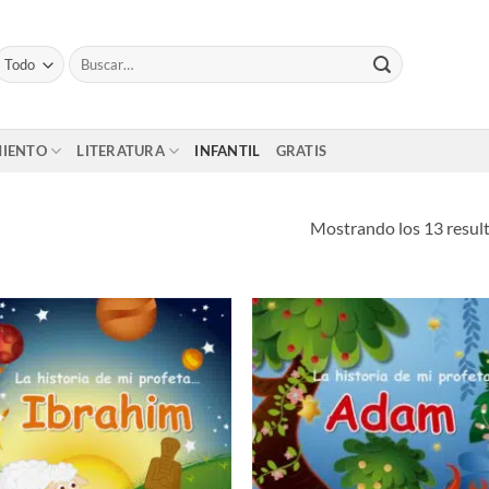
Buscar
por:
MIENTO
LITERATURA
INFANTIL
GRATIS
Mostrando los 13 resul