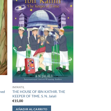
INFANTIL
med
THE HOUSE OF IBN KATHIR. THE
KEEPER OF TIME. S. N. Jalali
€
15,00
AÑADIR AL CARRITO