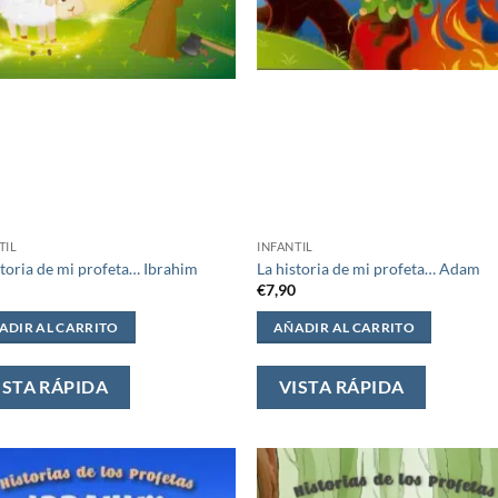
TIL
INFANTIL
storia de mi profeta… Ibrahim
La historia de mi profeta… Adam
0
€
7,90
ADIR AL CARRITO
AÑADIR AL CARRITO
ISTA RÁPIDA
VISTA RÁPIDA