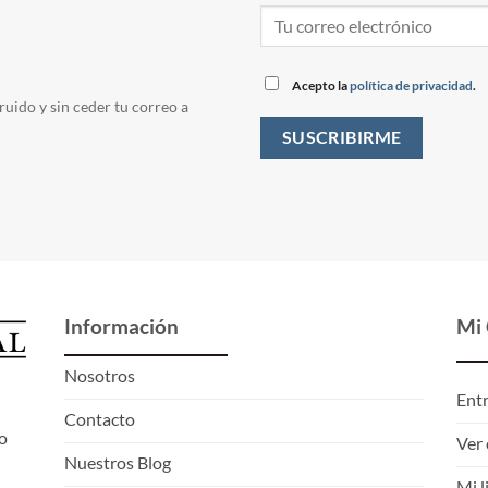
Acepto la
política de privacidad
.
ruido y sin ceder tu correo a
Información
Mi
Nosotros
Ent
Contacto
o
Ver 
Nuestros Blog
Mi l