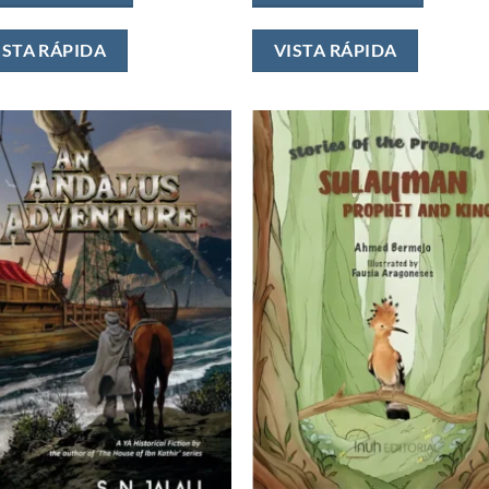
ISTA RÁPIDA
VISTA RÁPIDA