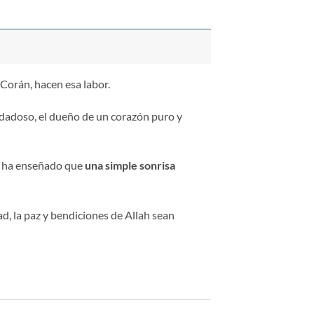
 Corán, hacen esa labor.
dadoso, el dueño de un corazón puro y
s ha enseñado que
una simple sonrisa
 la paz y bendiciones de Allah sean