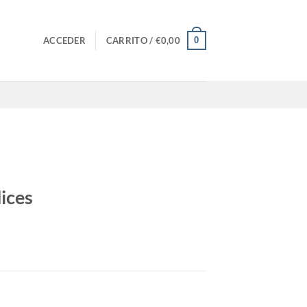
0
ACCEDER
CARRITO /
€
0,00
ices