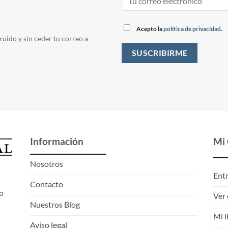
Acepto la
política de privacidad
.
ruido y sin ceder tu correo a
Información
Mi
Nosotros
Ent
Contacto
o
Ver 
Nuestros Blog
Mi l
Aviso legal