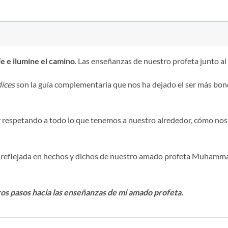
íe e ilumine el camino
. Las enseñanzas de nuestro profeta junto al
ices
son la guía complementaria que nos ha dejado el ser más bon
r respetando a todo lo que tenemos a nuestro alrededor, cómo no
reflejada en hechos y dichos de nuestro amado profeta Muhammad,
os pasos hacia las enseñanzas de mi amado profeta.