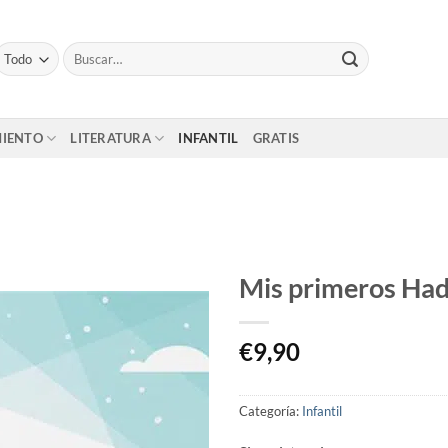
Buscar
por:
MIENTO
LITERATURA
INFANTIL
GRATIS
Mis primeros Had
€
9,90
Categoría:
Infantil