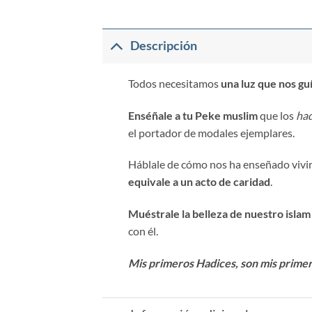
Descripción
Todos necesitamos
una luz que nos gu
Enséñale a tu Peke muslim
que los
had
el portador de modales ejemplares.
Háblale de cómo nos ha enseñado vivi
equivale a un acto de caridad
.
Muéstrale la belleza de nuestro islam
con él.
Mis primeros Hadices, son mis primer