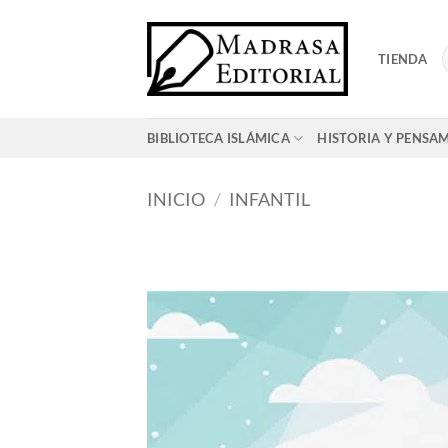
Saltar
al
TIENDA
contenido
BIBLIOTECA ISLÁMICA
HISTORIA Y PENSA
INICIO
/
INFANTIL