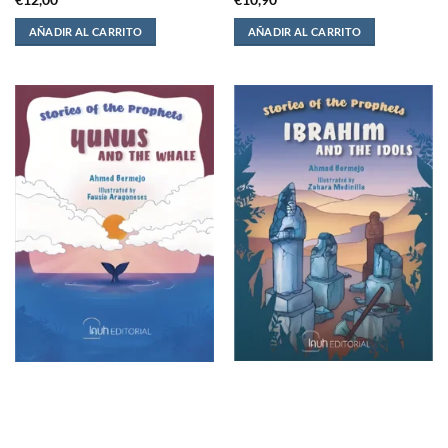
€
12,00
€
10,90
AÑADIR AL CARRITO
AÑADIR AL CARRITO