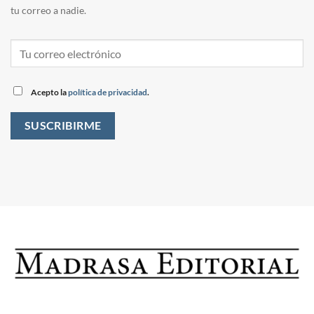
tu correo a nadie.
Acepto la
política de privacidad
.