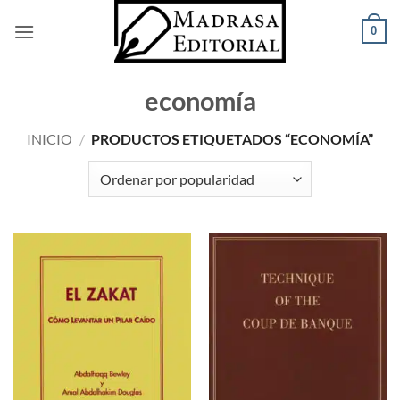
Saltar
0
al
contenido
economía
INICIO
/
PRODUCTOS ETIQUETADOS “ECONOMÍA”