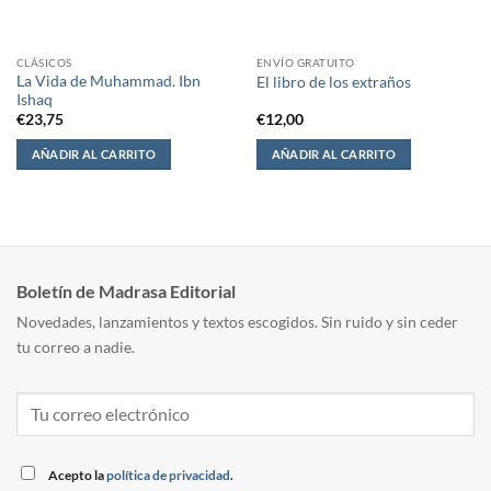
CLÁSICOS
ENVÍO GRATUITO
La Vida de Muhammad. Ibn
El libro de los extraños
Ishaq
€
23,75
€
12,00
AÑADIR AL CARRITO
AÑADIR AL CARRITO
Boletín de Madrasa Editorial
Novedades, lanzamientos y textos escogidos. Sin ruido y sin ceder
tu correo a nadie.
Acepto la
política de privacidad
.