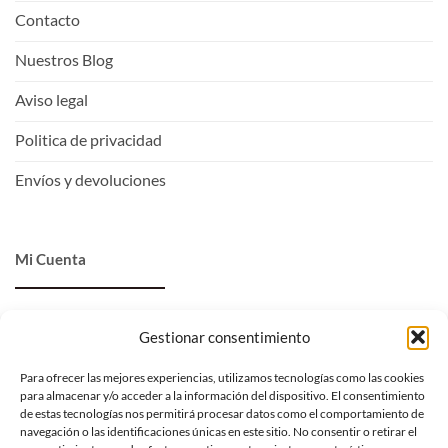
Contacto
Nuestros Blog
Aviso legal
Politica de privacidad
Envíos y devoluciones
Mi Cuenta
Entrar
Gestionar consentimiento
Ver carrito
Para ofrecer las mejores experiencias, utilizamos tecnologías como las cookies
para almacenar y/o acceder a la información del dispositivo. El consentimiento
Mi lista de deseos
de estas tecnologías nos permitirá procesar datos como el comportamiento de
navegación o las identificaciones únicas en este sitio. No consentir o retirar el
Proceder al pago