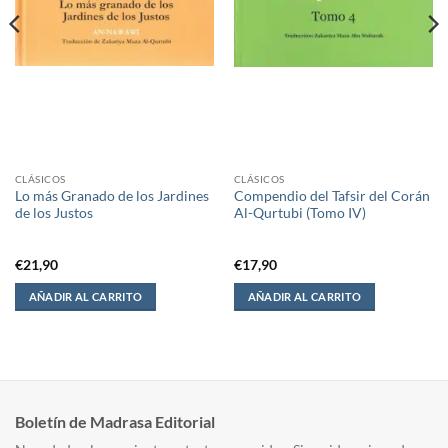
CLÁSICOS
CLÁSICOS
Lo más Granado de los Jardines
Compendio del Tafsir del Corán
de los Justos
Al-Qurtubi (Tomo IV)
€
21,90
€
17,90
AÑADIR AL CARRITO
AÑADIR AL CARRITO
Boletín de Madrasa Editorial