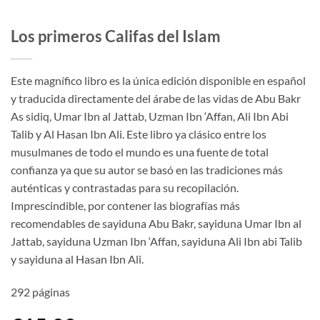
Los primeros Califas del Islam
Este magnífico libro es la única edición disponible en español
y traducida directamente del árabe de las vidas de Abu Bakr
As sidiq, Umar Ibn al Jattab, Uzman Ibn ‘Affan, Ali Ibn Abi
Talib y Al Hasan Ibn Ali. Este libro ya clásico entre los
musulmanes de todo el mundo es una fuente de total
confianza ya que su autor se basó en las tradiciones más
auténticas y contrastadas para su recopilación.
Imprescindible, por contener las biografías más
recomendables de sayiduna Abu Bakr, sayiduna Umar Ibn al
Jattab, sayiduna Uzman Ibn ‘Affan, sayiduna Ali Ibn abi Talib
y sayiduna al Hasan Ibn Ali.
292 páginas