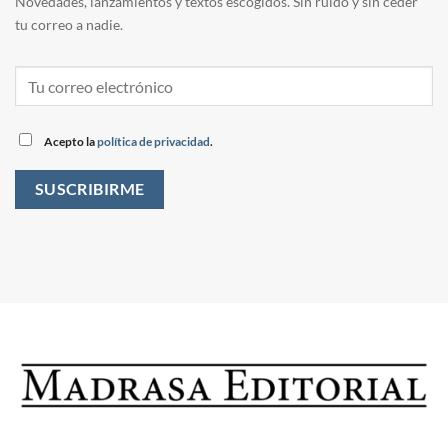
Novedades, lanzamientos y textos escogidos. Sin ruido y sin ceder
tu correo a nadie.
Acepto la
política de privacidad
.