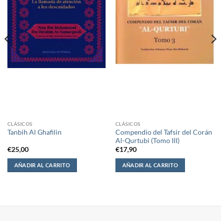
CLÁSICOS
CLÁSICOS
Compendio del Tafsir del Corán
Tanbih Al Ghafilin
Al-Qurtubi (Tomo III)
€
25,00
€
17,90
AÑADIR AL CARRITO
AÑADIR AL CARRITO