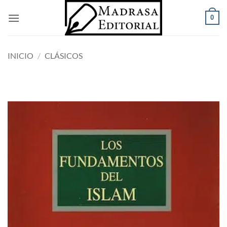
Saltar
0
al
contenido
INICIO
/
CLÁSICOS