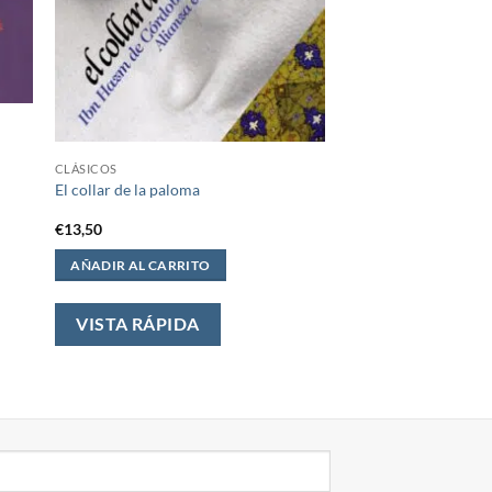
CLÁSICOS
El collar de la paloma
€
13,50
AÑADIR AL CARRITO
VISTA RÁPIDA