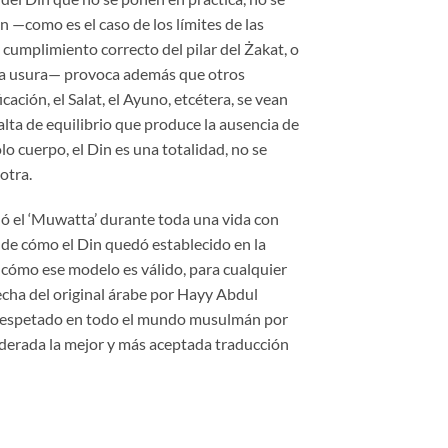
n —como es el caso de los límites de las
 cumplimiento correcto del pilar del Żakat, o
e la usura— provoca además que otros
cación, el Salat, el Ayuno, etcétera, se vean
alta de equilibrio que produce la ausencia de
lo cuerpo, el Din es una totalidad, no se
otra.
ó el ‘Muwatta’ durante toda una vida con
, de cómo el Din quedó establecido en la
 cómo ese modelo es válido, para cualquier
echa del original árabe por Hayy Abdul
respetado en todo el mundo musulmán por
iderada la mejor y más aceptada traducción