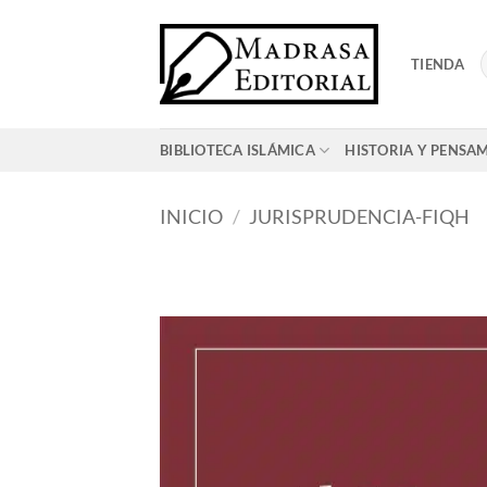
Saltar
al
TIENDA
contenido
BIBLIOTECA ISLÁMICA
HISTORIA Y PENSA
INICIO
/
JURISPRUDENCIA-FIQH