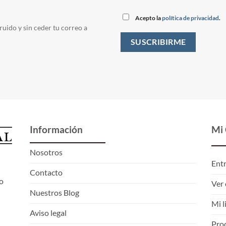
Acepto la
política de privacidad
.
ruido y sin ceder tu correo a
Información
Mi
Nosotros
Ent
Contacto
o
Ver 
Nuestros Blog
Mi l
Aviso legal
Proc