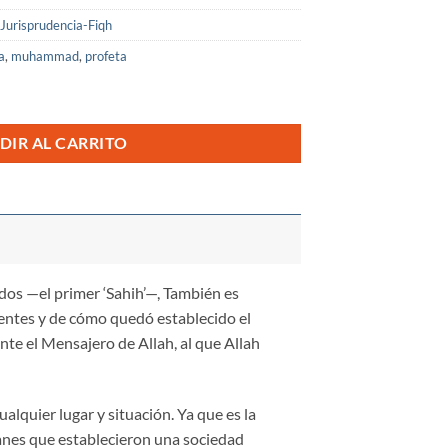
Jurisprudencia-Fiqh
a
,
muhammad
,
profeta
DIR AL CARRITO
dos —el primer ‘Sahih’—, También es
entes y de cómo quedó establecido el
te el Mensajero de Allah, al que Allah
ualquier lugar y situación. Ya que es la
anes que establecieron una sociedad