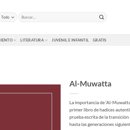
Buscar
por:
MIENTO
LITERATURA
JUVENIL E INFANTIL
GRATIS
Al-Muwatta
La importancia de ‘Al-Muwatta’
primer libro de hadices autent
prueba escrita de la transici
hasta las generaciones siguien