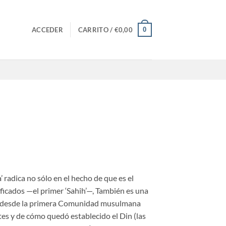
0
ACCEDER
CARRITO /
€
0,00
 radica no sólo en el hecho de que es el
ificados —el primer ‘Sahih’—, También es una
ón desde la primera Comunidad musulmana
tes y de cómo quedó establecido el Din (las