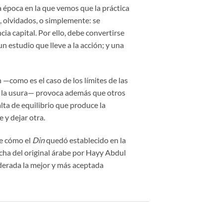
a época en la que vemos que la práctica
 olvidados, o simplemente: se
ia capital. Por ello, debe convertirse
un estudio que lleve a la acción; y una
 —como es el caso de los límites de las
de la usura— provoca además que otros
alta de equilibrio que produce la
 y dejar otra.
de cómo el
Din
quedó establecido en la
cha del original árabe por Hayy Abdul
derada la mejor y más aceptada