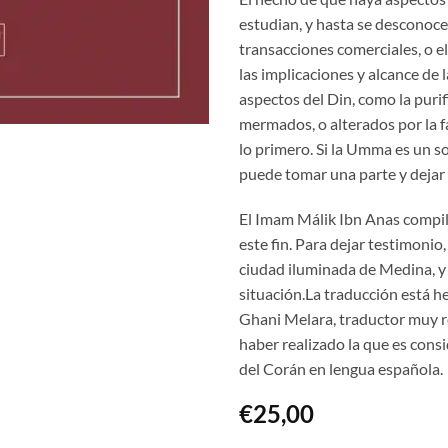
estudian, y hasta se desconoce
transacciones comerciales, o el
las implicaciones y alcance d
aspectos del Din, como la purifi
mermados, o alterados por la f
lo primero. Si la Umma es un so
puede tomar una parte y dejar 
El Imam Málik Ibn Anas compil
este fin. Para dejar testimonio
ciudad iluminada de Medina, y
situación.La traducción está h
Ghani Melara, traductor muy 
haber realizado la que es cons
del Corán en lengua española.
€
25,00