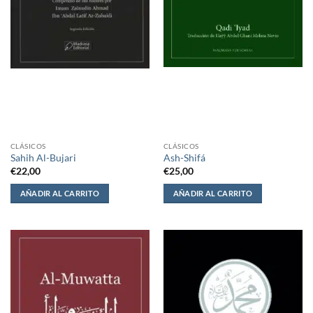
CLÁSICOS
CLÁSICOS
Sahih Al-Bujari
Ash-Shifá
€
22,00
€
25,00
AÑADIR AL CARRITO
AÑADIR AL CARRITO