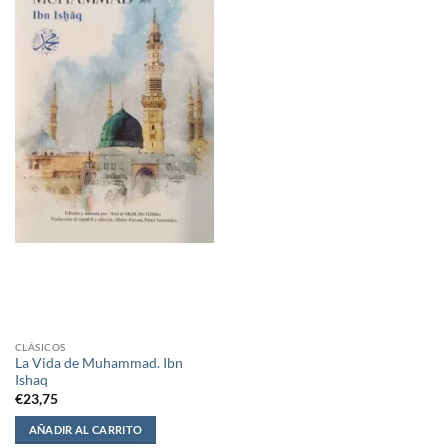
CLÁSICOS
La Vida de Muhammad. Ibn
Ishaq
€
23,75
AÑADIR AL CARRITO