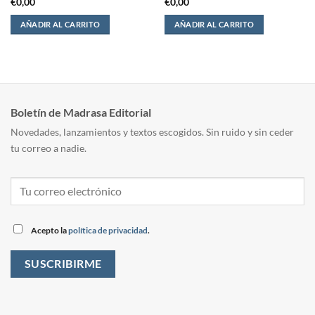
€
0,00
€
0,00
AÑADIR AL CARRITO
AÑADIR AL CARRITO
Boletín de Madrasa Editorial
Novedades, lanzamientos y textos escogidos. Sin ruido y sin ceder
tu correo a nadie.
Acepto la
política de privacidad
.