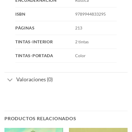
ENCUADERNACIÓN
Rústica
ISBN
9789944833295
PÁGINAS
213
TINTAS-INTERIOR
2 tintas
TINTAS-PORTADA
Color
Valoraciones (0)
PRODUCTOS RELACIONADOS