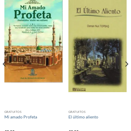
GRATUITOS
GRATUITOS
Mi amado Profeta
El último aliento