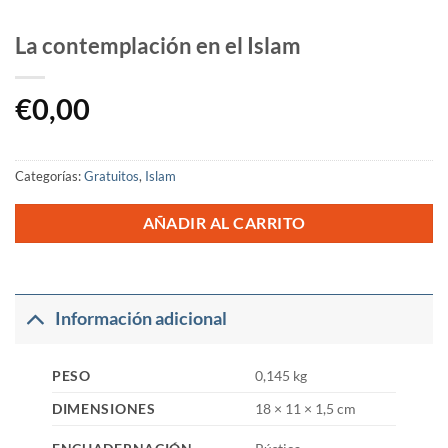
La contemplación en el Islam
€
0,00
Categorías:
Gratuitos
,
Islam
AÑADIR AL CARRITO
Información adicional
PESO
0,145 kg
DIMENSIONES
18 × 11 × 1,5 cm