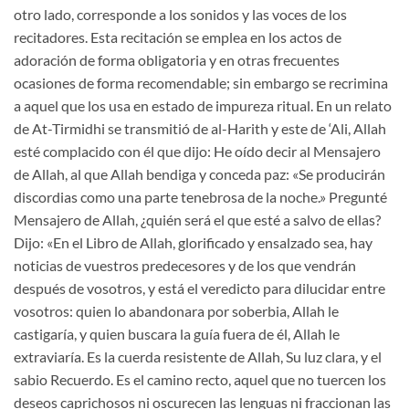
otro lado, corresponde a los sonidos y las voces de los
recitadores. Esta recitación se emplea en los actos de
adoración de forma obligatoria y en otras frecuentes
ocasiones de forma recomendable; sin embargo se recrimina
a aquel que los usa en estado de impureza ritual. En un relato
de At-Tirmidhi se transmitió de al-Harith y este de ‘Ali, Allah
esté complacido con él que dijo: He oído decir al Mensajero
de Allah, al que Allah bendiga y conceda paz: «Se producirán
discordias como una parte tenebrosa de la noche.» Pregunté
Mensajero de Allah, ¿quién será el que esté a salvo de ellas?
Dijo: «En el Libro de Allah, glorificado y ensalzado sea, hay
noticias de vuestros predecesores y de los que vendrán
después de vosotros, y está el veredicto para dilucidar entre
vosotros: quien lo abandonara por soberbia, Allah le
castigaría, y quien buscara la guía fuera de él, Allah le
extraviaría. Es la cuerda resistente de Allah, Su luz clara, y el
sabio Recuerdo. Es el camino recto, aquel que no tuercen los
deseos caprichosos ni oscurecen las lenguas ni fraccionan las