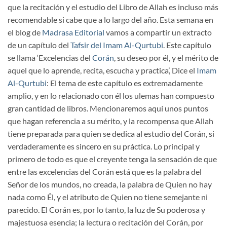
que la recitación y el estudio del Libro de Allah es incluso más
recomendable si cabe que a lo largo del año. Esta semana en
el blog de
Madrasa Editorial
vamos a compartir un extracto
de un capítulo del
Tafsir del Imam Al-Qurtubi
. Este capítulo
se llama ‘Excelencias del
Corán
, su deseo por él, y el mérito de
aquel que lo aprende, recita, escucha y practica’, Dice el
Imam
Al-Qurtubi
: El tema de este capítulo es extremadamente
amplio, y en lo relacionado con él los ulemas han compuesto
gran cantidad de libros. Mencionaremos aquí unos puntos
que hagan referencia a su mérito, y la recompensa que Allah
tiene preparada para quien se dedica al estudio del Corán, si
verdaderamente es sincero en su práctica. Lo principal y
primero de todo es que el creyente tenga la sensación de que
entre las excelencias del Corán está que es la palabra del
Señor de los mundos, no creada, la palabra de Quien no hay
nada como Él, y el atributo de Quien no tiene semejante ni
parecido. El Corán es, por lo tanto, la luz de Su poderosa y
majestuosa esencia; la lectura o recitación del Corán, por