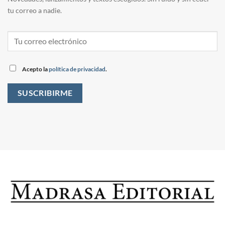
tu correo a nadie.
Acepto la
política de privacidad
.