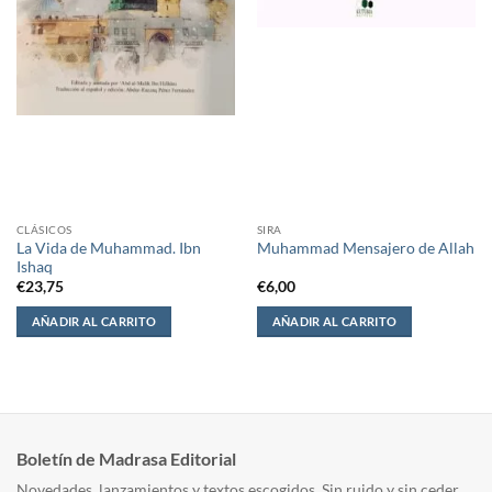
CLÁSICOS
SIRA
La Vida de Muhammad. Ibn
Muhammad Mensajero de Allah
Ishaq
€
23,75
€
6,00
AÑADIR AL CARRITO
AÑADIR AL CARRITO
Boletín de Madrasa Editorial
Novedades, lanzamientos y textos escogidos. Sin ruido y sin ceder