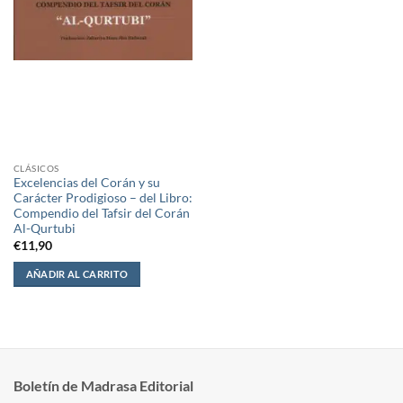
CLÁSICOS
Excelencias del Corán y su
Carácter Prodigioso – del Libro:
Compendio del Tafsir del Corán
Al-Qurtubi
€
11,90
AÑADIR AL CARRITO
Boletín de Madrasa Editorial