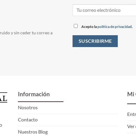
Acepto la
política de privacidad
.
ruido y sin ceder tu correo a
Información
Mi
Nosotros
Ent
Contacto
o
Ver 
Nuestros Blog