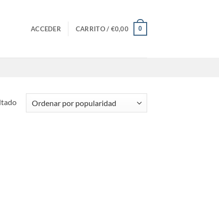
0
ACCEDER
CARRITO /
€
0,00
ltado