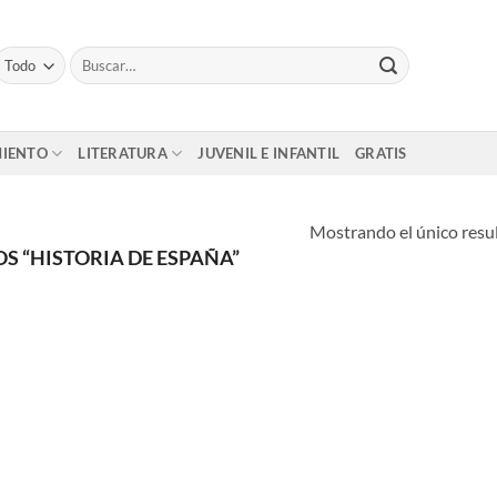
Buscar
por:
MIENTO
LITERATURA
JUVENIL E INFANTIL
GRATIS
Mostrando el único resu
 “HISTORIA DE ESPAÑA”