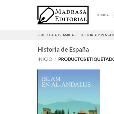
Saltar
al
TIENDA
contenido
BIBLIOTECA ISLÁMICA
HISTORIA Y PENSA
Historia de España
INICIO
/
PRODUCTOS ETIQUETADOS