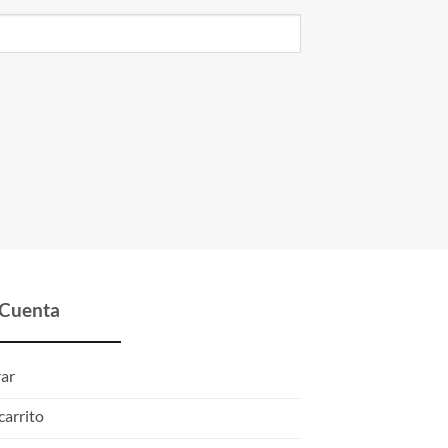
 Cuenta
rar
carrito