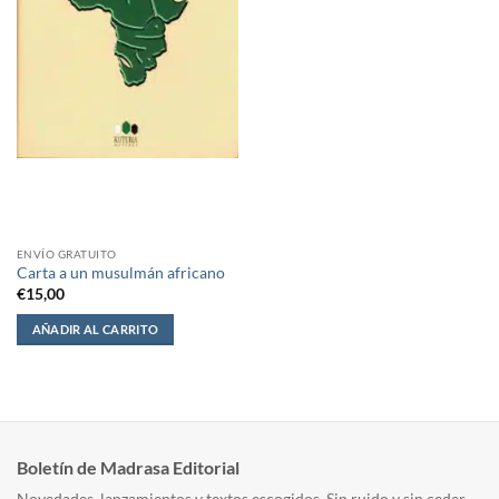
ENVÍO GRATUITO
Carta a un musulmán africano
€
15,00
AÑADIR AL CARRITO
Boletín de Madrasa Editorial
Novedades, lanzamientos y textos escogidos. Sin ruido y sin ceder