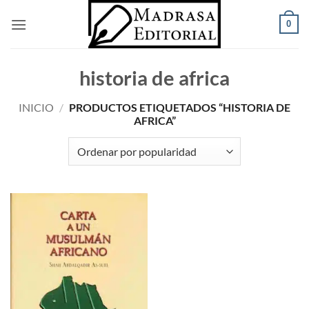
Saltar
0
al
contenido
historia de africa
INICIO
/
PRODUCTOS ETIQUETADOS “HISTORIA DE
AFRICA”