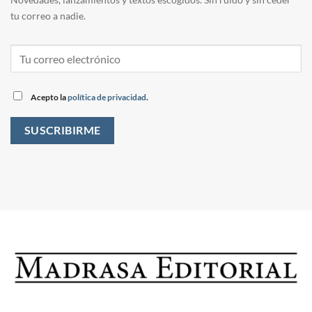
tu correo a nadie.
Acepto la
política de privacidad
.