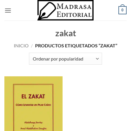
Saltar
0
al
contenido
zakat
INICIO
/
PRODUCTOS ETIQUETADOS “ZAKAT”