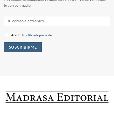
tu correo a nadie.
Acepto la
política de privacidad
.