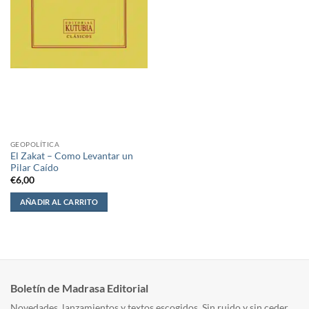
GEOPOLÍTICA
El Zakat – Como Levantar un
Pilar Caído
€
6,00
AÑADIR AL CARRITO
Boletín de Madrasa Editorial
Novedades, lanzamientos y textos escogidos. Sin ruido y sin ceder