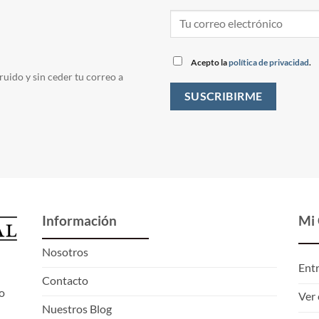
Acepto la
política de privacidad
.
ruido y sin ceder tu correo a
Información
Mi
Nosotros
Ent
Contacto
o
Ver 
Nuestros Blog