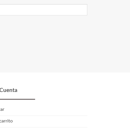
 Cuenta
rar
carrito