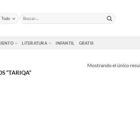
Buscar
por:
MIENTO
LITERATURA
INFANTIL
GRATIS
Mostrando el único resu
S “TARIQA”