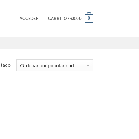
0
ACCEDER
CARRITO /
€
0,00
ltado