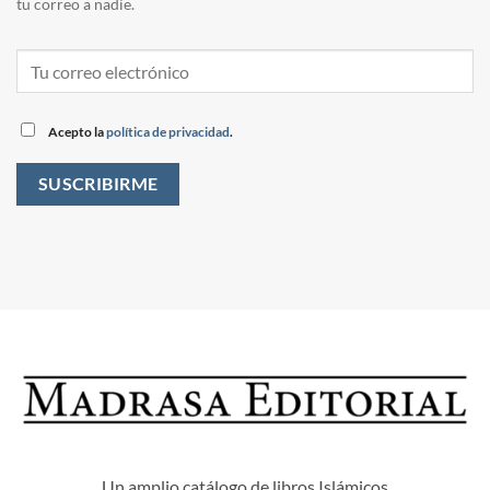
tu correo a nadie.
Acepto la
política de privacidad
.
Un amplio catálogo de libros Islámicos