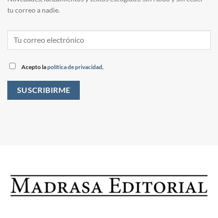
tu correo a nadie.
Acepto la
política de privacidad
.