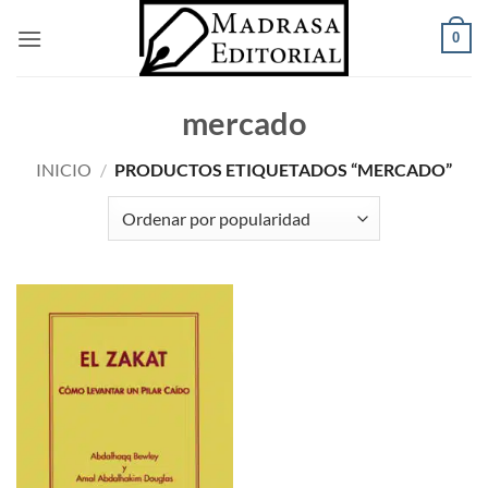
Saltar
0
al
contenido
mercado
INICIO
/
PRODUCTOS ETIQUETADOS “MERCADO”