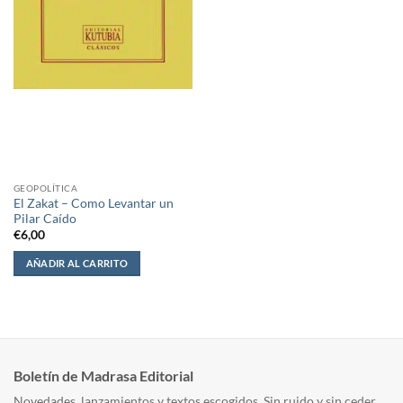
GEOPOLÍTICA
El Zakat – Como Levantar un
Pilar Caído
€
6,00
AÑADIR AL CARRITO
Boletín de Madrasa Editorial
Novedades, lanzamientos y textos escogidos. Sin ruido y sin ceder