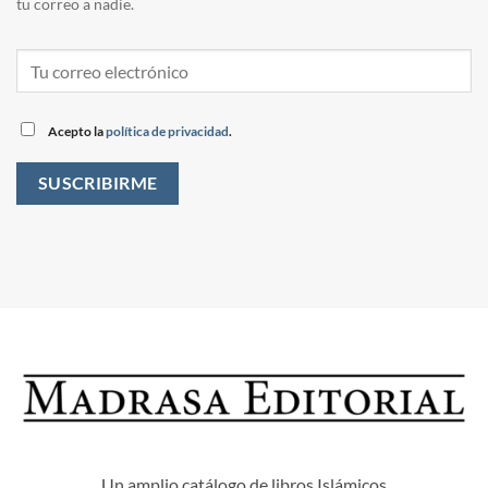
tu correo a nadie.
Acepto la
política de privacidad
.
Un amplio catálogo de libros Islámicos