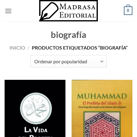
Saltar
0
al
contenido
biografía
INICIO
/
PRODUCTOS ETIQUETADOS “BIOGRAFÍA”