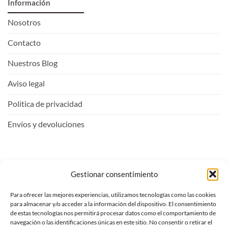
Información
Nosotros
Contacto
Nuestros Blog
Aviso legal
Politica de privacidad
Envíos y devoluciones
Mi Cuenta
Gestionar consentimiento
Para ofrecer las mejores experiencias, utilizamos tecnologías como las cookies
Entrar
para almacenar y/o acceder a la información del dispositivo. El consentimiento
de estas tecnologías nos permitirá procesar datos como el comportamiento de
Ver carrito
navegación o las identificaciones únicas en este sitio. No consentir o retirar el