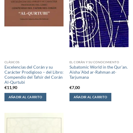
CLÁSICOS
EL CORÁN Y SU CONOCIMIENTO
Excelencias del Corán y su
Subatomic World in the Qur’an.
Carácter Prodigioso – del Libro:
Aisha ‘Abd ar-Rahman at-
Compendio del Tafsir del Corán
Tarjumana
Al-Qurtubi
€
11,90
€
7,00
AÑADIR AL CARRITO
AÑADIR AL CARRITO