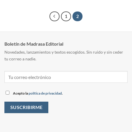
1
2
Boletín de Madrasa Editorial
Novedades, lanzamientos y textos escogidos. Sin ruido y sin ceder
tu correo a nadie.
Acepto la
política de privacidad
.