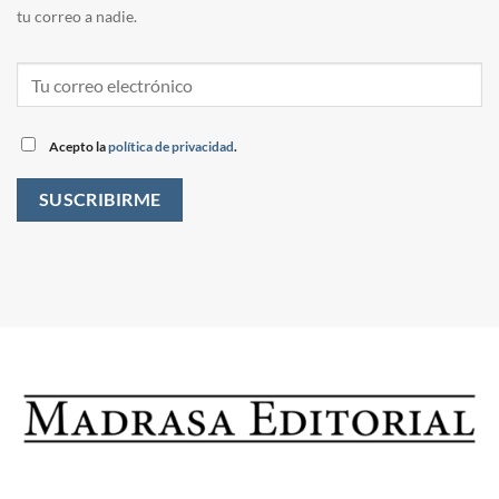
tu correo a nadie.
Acepto la
política de privacidad
.