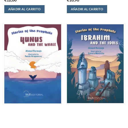
€
12,00
€
10,90
AÑADIR AL CARRITO
AÑADIR AL CARRITO