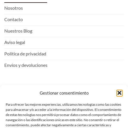
Nosotros
Contacto
Nuestros Blog
Aviso legal
Politica de privacidad
Envíos y devoluciones
Mi Cuenta
Gestionar consentimiento
Para ofrecer las mejores experiencias, utilizamos tecnologías como las cookies
Entrar
para almacenar y/o acceder a la información del dispositivo. El consentimiento
de estas tecnologías nos permitirá procesar datos como el comportamiento de
Ver carrito
navegación o las identificaciones únicas en este sitio. No consentir o retirar el
consentimiento, puede afectar negativamente a ciertas características y