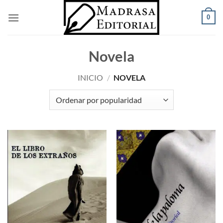
Saltar
0
al
contenido
Novela
INICIO
/
NOVELA