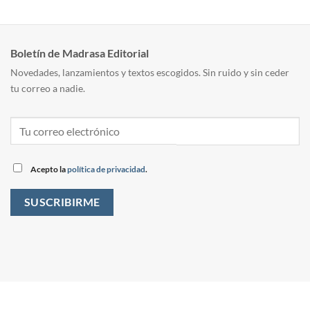
Boletín de Madrasa Editorial
Novedades, lanzamientos y textos escogidos. Sin ruido y sin ceder
tu correo a nadie.
Acepto la
política de privacidad
.