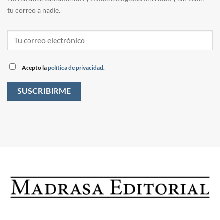
tu correo a nadie.
Acepto la
política de privacidad
.