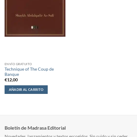
ENVÍO GRATUITO
Technique of The Coup de
Banque
€
12,00
AÑADIR AL CARRITO
Boletín de Madrasa Editorial
Novedades, lanzamientos y textos escogidos. Sin ruido y sin ceder